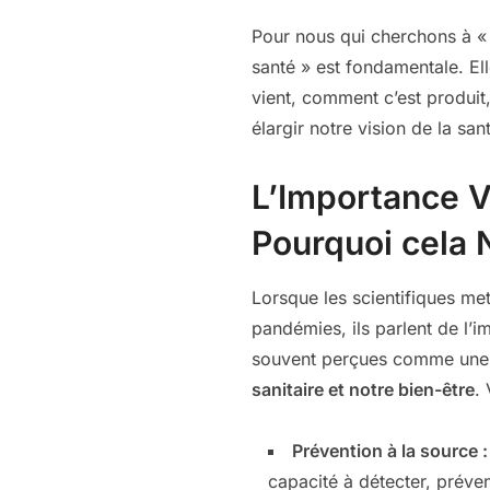
Pour nous qui cherchons à « 
santé » est fondamentale. E
vient, comment c’est produit,
élargir notre vision de la sa
L’Importance V
Pourquoi cela
Lorsque les scientifiques me
pandémies, ils parlent de l’
souvent perçues comme une ch
sanitaire et notre bien-être
.
Prévention à la source :
capacité à détecter, préve