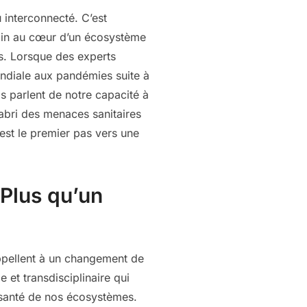
 interconnecté. C’est
main au cœur d’un écosystème
s. Lorsque des experts
ondiale aux pandémies suite à
ls parlent de notre capacité à
l’abri des menaces sanitaires
est le premier pas vers une
Plus qu’un
ppellent à un changement de
 et transdisciplinaire qui
a santé de nos écosystèmes.