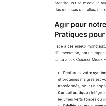
prendre un risque calculé ave
des menaces qui, elles, ne r
Agir pour notre
Pratiques pour
Face à ces enjeux mondiaux, 
d’alimentation, ont un impact
santé » et « Cuisiner Mieux 
Renforcez votre système
et protéines maigres est vo
transformés, pour un appor
Conseil pratique :
Intégrez
légumes verts foncés ou d
Privilégiez une alimenta