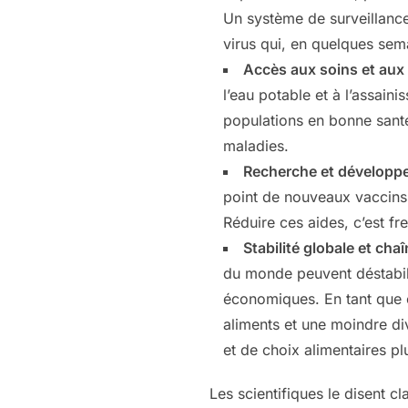
Un système de surveillanc
virus qui, en quelques sem
Accès aux soins et aux 
l’eau potable et à l’assai
populations en bonne santé
maladies.
Recherche et développ
point de nouveaux vaccins 
Réduire ces aides, c’est fre
Stabilité globale et ch
du monde peuvent déstabili
économiques. En tant que 
aliments et une moindre di
et de choix alimentaires pl
Les scientifiques le disent c