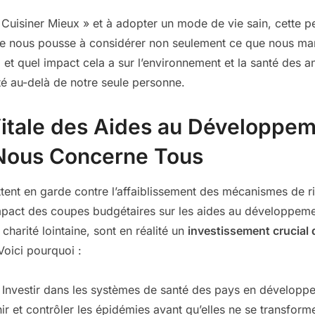
Cuisiner Mieux » et à adopter un mode de vie sain, cette p
lle nous pousse à considérer non seulement ce que nous ma
 et quel impact cela a sur l’environnement et la santé des an
nté au-delà de notre seule personne.
itale des Aides au Développem
 Nous Concerne Tous
ttent en garde contre l’affaiblissement des mécanismes de 
impact des coupes budgétaires sur les aides au développeme
arité lointaine, sont en réalité un
investissement crucial 
 Voici pourquoi :
Investir dans les systèmes de santé des pays en développem
nir et contrôler les épidémies avant qu’elles ne se transfo