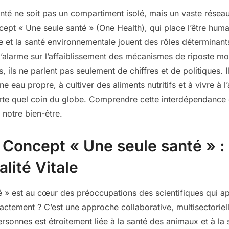
anté ne soit pas un compartiment isolé, mais un vaste réseau
cept « Une seule santé » (One Health), qui place l’être hu
 et la santé environnementale jouent des rôles déterminant
d’alarme sur l’affaiblissement des mécanismes de riposte m
, ils ne parlent pas seulement de chiffres et de politiques. I
une eau propre, à cultiver des aliments nutritifs et à vivre à 
rte quel coin du globe. Comprendre cette interdépendance 
notre bien-être.
Concept « Une seule santé » : 
lité Vitale
é » est au cœur des préoccupations des scientifiques qui a
xactement ? C’est une approche collaborative, multisectorielle
ersonnes est étroitement liée à la santé des animaux et à l