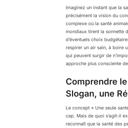
Imaginez un instant que la s
précisément la vision du con
complexe où la santé animale
mondiaux tirent la sonnette 
d’éventuels choix budgétaires
respirer un air sain, à boire 
qui peuvent surgir de n’impo
approche plus consciente de 
Comprendre le 
Slogan, une Réa
Le concept « Une seule sant
cap. Mais de quoi s’agit-il e
reconnaît que la santé des p