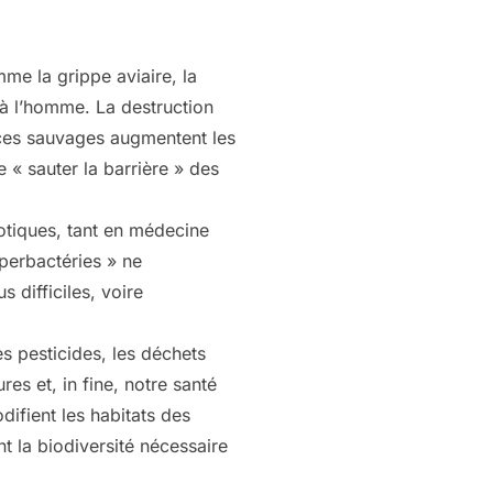
e la grippe aviaire, la
 à l’homme. La destruction
pèces sauvages augmentent les
« sauter la barrière » des
iotiques, tant en médecine
perbactéries » ne
 difficiles, voire
es pesticides, les déchets
res et, in fine, notre santé
difient les habitats des
 la biodiversité nécessaire