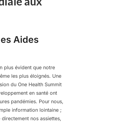
diale aux
les Aides
en plus évident que notre
 même les plus éloignés. Une
casion du One Health Summit
éveloppement en santé ont
utures pandémies. Pour nous,
mple information lointaine ;
 directement nos assiettes,