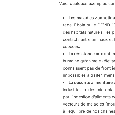
Voici quelques exemples concr
Les maladies zoonotiqu
rage, Ebola ou le COVID-19
des habitats naturels, les
contacts entre animaux et 
espèces.
La résistance aux antim
humaine qu’animale (élevag
connaissent pas de frontièr
impossibles à traiter, men
La sécurité alimentaire
industriels ou les microplas
par l’ingestion d’aliments 
vecteurs de maladies (mous
à l’équilibre de nos chaînes