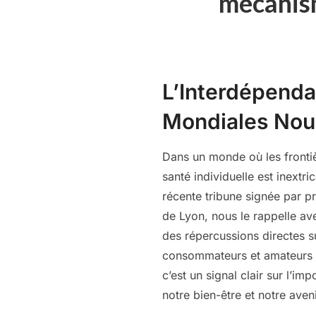
mécanism
L’Interdépenda
Mondiales Nou
Dans un monde où les frontièr
santé individuelle est inextr
récente tribune signée par p
de Lyon, nous le rappelle av
des répercussions directes s
consommateurs et amateurs d’u
c’est un signal clair sur l’
notre bien-être et notre aveni