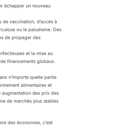
ser échapper un nouveau
 de vaccination, d’accès à
erculose ou le paludisme. Des
les de propager des
nfectieuses et la mise au
t de financements globaux.
ans n’importe quelle partie
onnement alimentaires et
e augmentation des prix des
yme de marchés plus stables
aire des économies, c’est