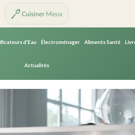
ificateurs d’Eau
Électroménager
Aliments Santé
Livr
Actualités