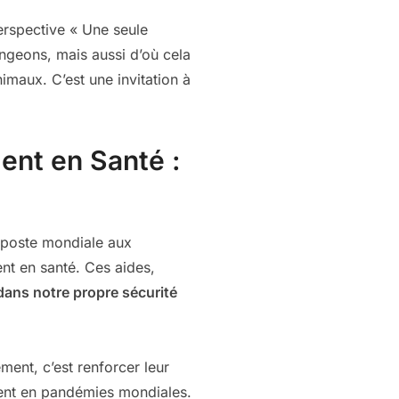
erspective « Une seule
ngeons, mais aussi d’où cela
imaux. C’est une invitation à
ent en Santé :
riposte mondiale aux
nt en santé. Ces aides,
dans notre propre sécurité
ent, c’est renforcer leur
rment en pandémies mondiales.