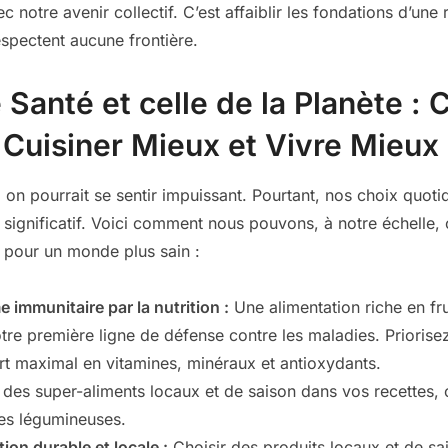
c notre avenir collectif. C’est affaiblir les fondations d’un
espectent aucune frontière.
 Santé et celle de la Planète : 
 Cuisiner Mieux et Vivre Mieux
on pourrait se sentir impuissant. Pourtant, nos choix quot
 significatif. Voici comment nous pouvons, à notre échelle,
» pour un monde plus sain :
 immunitaire par la nutrition :
Une alimentation riche en fru
tre première ligne de défense contre les maladies. Priorisez
t maximal en vitamines, minéraux et antioxydants.
 des super-aliments locaux et de saison dans vos recettes
es légumineuses.
tion durable et locale :
Choisir des produits locaux et de sai