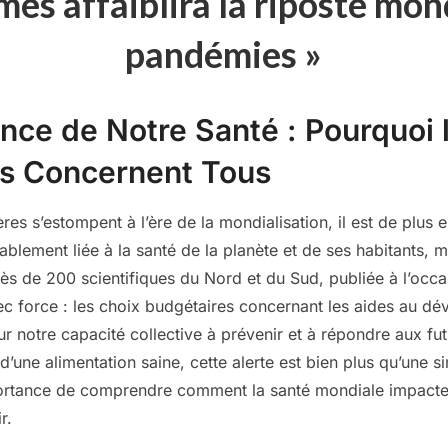
es affaiblira la riposte mon
pandémies »
nce de Notre Santé : Pourquoi 
s Concernent Tous
es s’estompent à l’ère de la mondialisation, il est de plus 
icablement liée à la santé de la planète et de ses habitants,
rès de 200 scientifiques du Nord et du Sud, publiée à l’oc
ec force : les choix budgétaires concernant les aides au d
ur notre capacité collective à prévenir et à répondre aux f
ne alimentation saine, cette alerte est bien plus qu’une si
importance de comprendre comment la santé mondiale impacte
r.