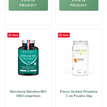
PRODUIT
PRODUIT
Save
Save
Nutrimea Spiruline BIO
Pierre Jérôme Vitamine
540 Comprimés
C en Poudre 1kg