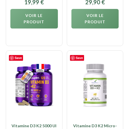
19,99
€
29,90
€
VOIR LE
VOIR LE
PRODUIT
PRODUIT
Save
Save
Vitamine D3 K2 5000 UI
Vitamine D3 K2 Micro-