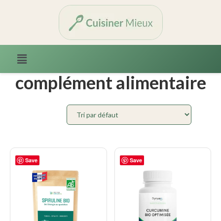
Accueil
/ Produits identifiés “complément alimentaire”
complément alimentaire
Save
Save