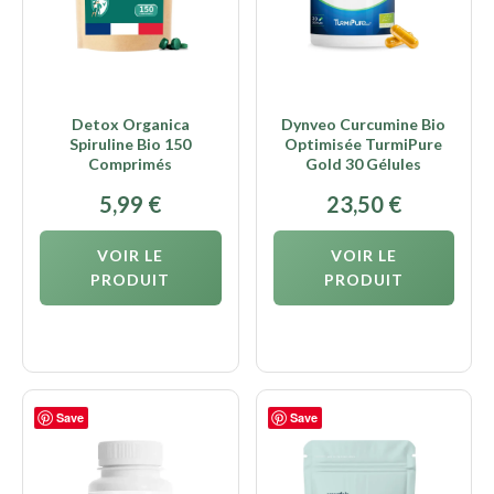
Detox Organica
Dynveo Curcumine Bio
Spiruline Bio 150
Optimisée TurmiPure
Comprimés
Gold 30 Gélules
5,99
€
23,50
€
VOIR LE
VOIR LE
PRODUIT
PRODUIT
Save
Save