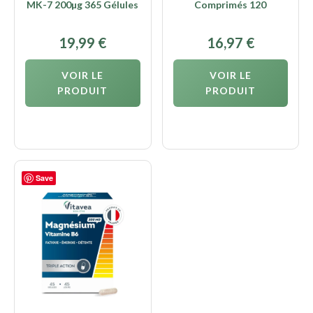
MK-7 200µg 365 Gélules
Comprimés 120
19,99
€
16,97
€
VOIR LE
VOIR LE
PRODUIT
PRODUIT
Save