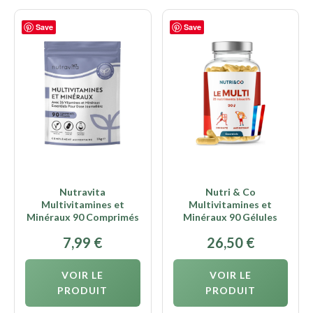
Save
Save
Nutravita
Nutri & Co
Multivitamines et
Multivitamines et
Minéraux 90 Comprimés
Minéraux 90 Gélules
7,99
€
26,50
€
VOIR LE
VOIR LE
PRODUIT
PRODUIT