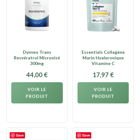
Dynveo Trans
Essentials Collagène
Resvératrol Micronisé
Marin Hyaluronique
300mg
Vitamine C
44,00
€
17,97
€
VOIR LE
VOIR LE
PRODUIT
PRODUIT
Save
Save