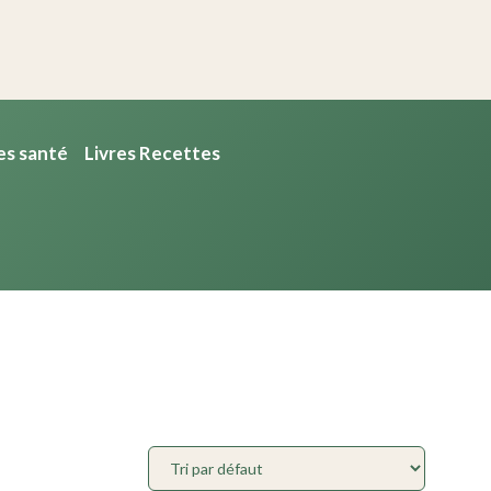
es santé
Livres Recettes