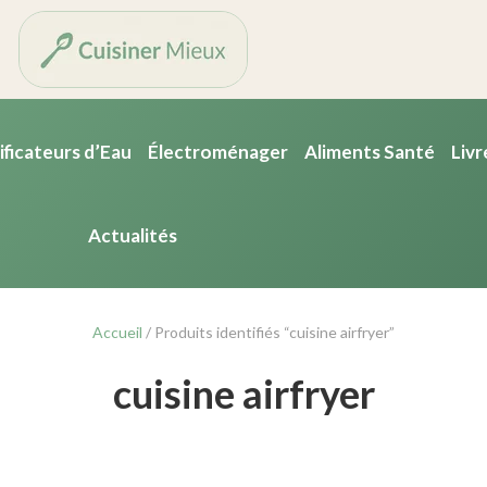
ificateurs d’Eau
Électroménager
Aliments Santé
Livr
Actualités
Accueil
/ Produits identifiés “cuisine airfryer”
cuisine airfryer