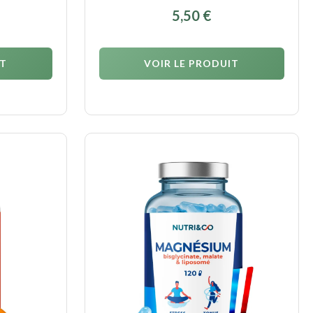
5,50
€
IT
VOIR LE PRODUIT