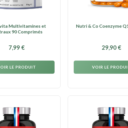
vita Multivitamines et
Nutri & Co Coenzyme Q
éraux 90 Comprimés
7,99
€
29,90
€
OIR LE PRODUIT
VOIR LE PRODU