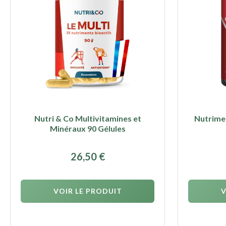
Nutri & Co Multivitamines et
Nutrime
Minéraux 90 Gélules
26,50
€
VOIR LE PRODUIT
V