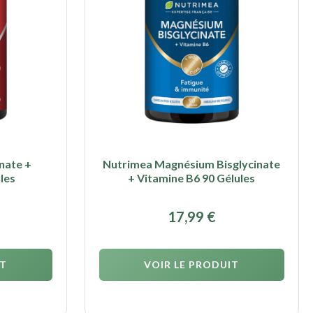
nate +
Nutrimea Magnésium Bisglycinate
les
+ Vitamine B6 90 Gélules
17,99
€
IT
VOIR LE PRODUIT