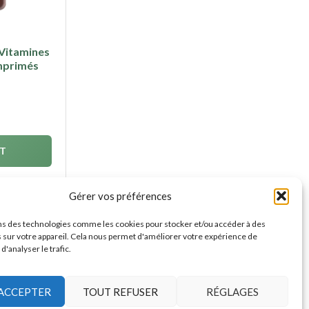
Vitamines
mprimés
IT
Gérer vos préférences
ns des technologies comme les cookies pour stocker et/ou accéder à des
 sur votre appareil. Cela nous permet d'améliorer votre expérience de
 d'analyser le trafic.
ACCEPTER
TOUT REFUSER
RÉGLAGES