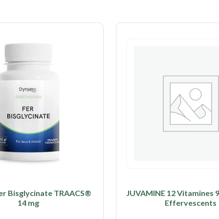
er Bisglycinate TRAACS®
JUVAMINE 12 Vitamines 
14 mg
Effervescents