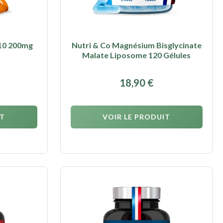
10 200mg
Nutri & Co Magnésium Bisglycinate
Malate Liposome 120 Gélules
18,90
€
IT
VOIR LE PRODUIT