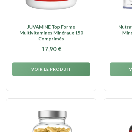
JUVAMINE Top Forme
Nutra
Multivitamines Minéraux 150
Min
Comprimés
17,90
€
VOIR LE PRODUIT
V