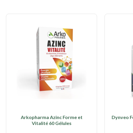
Arkopharma Azinc Forme et
Dynveo F
Vitalité 60 Gélules