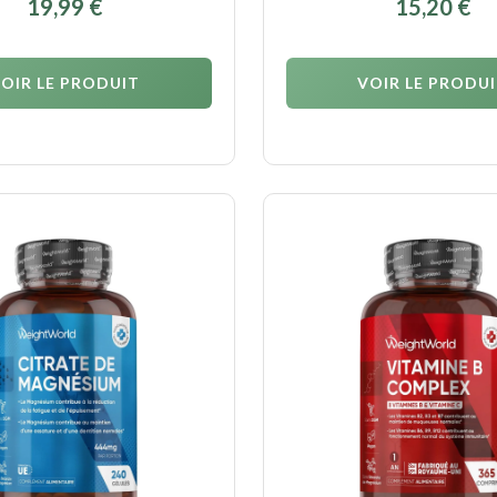
19,99
€
15,20
€
OIR LE PRODUIT
VOIR LE PRODU