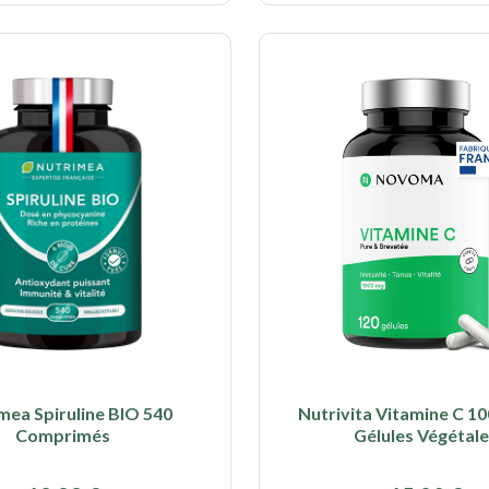
mea Spiruline BIO 540
Nutrivita Vitamine C 1
Comprimés
Gélules Végétal