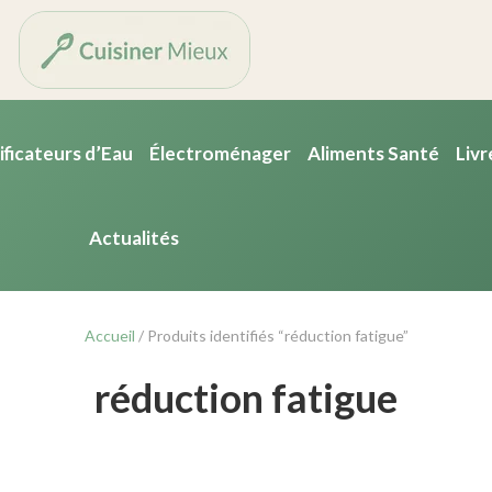
ificateurs d’Eau
Électroménager
Aliments Santé
Livr
Actualités
Accueil
/ Produits identifiés “réduction fatigue”
réduction fatigue