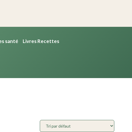
es santé
Livres Recettes