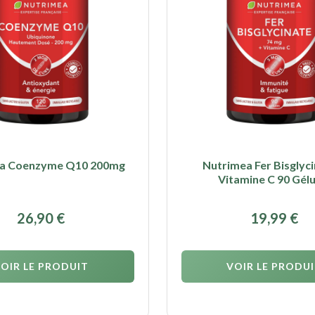
a Coenzyme Q10 200mg
Nutrimea Fer Bisglyci
Vitamine C 90 Gélu
26,90
€
19,99
€
OIR LE PRODUIT
VOIR LE PRODU