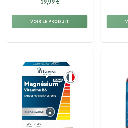
19,99
€
VOIR LE PRODUIT
V