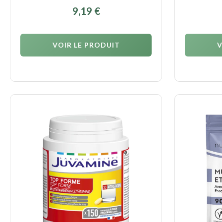
9,19
€
VOIR LE PRODUIT
V