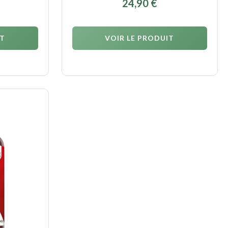
24,90
€
IT
VOIR LE PRODUIT