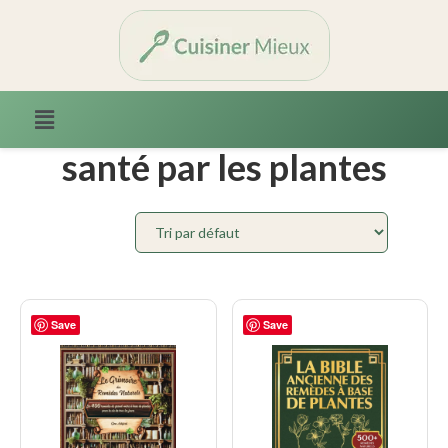
Accueil
/ Produits identifiés “santé par les plantes”
santé par les plantes
Save
Save