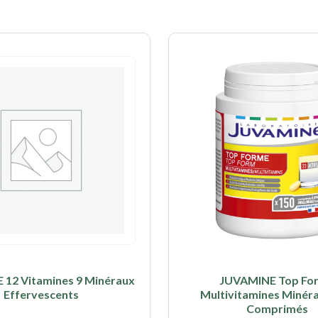
12 Vitamines 9 Minéraux
JUVAMINE Top Fo
Effervescents
Multivitamines Minér
Comprimés