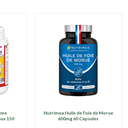
rme
Nutrimea Huile de Foie de Morue
aux 150
600mg 60 Capsules