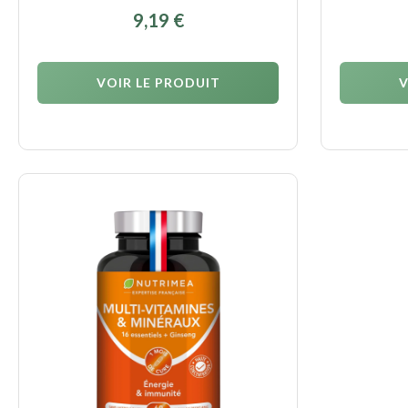
9,19
€
VOIR LE PRODUIT
V