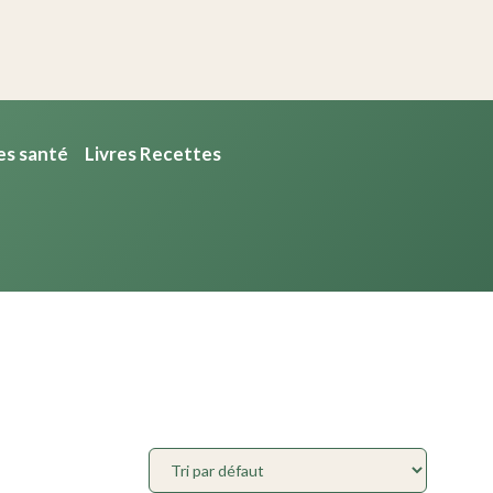
es santé
Livres Recettes