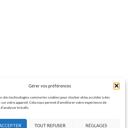
Gérer vos préférences
ns des technologies comme les cookies pour stocker et/ou accéder à des
 sur votre appareil. Cela nous permet d'améliorer votre expérience de
 d'analyser le trafic.
ACCEPTER
TOUT REFUSER
RÉGLAGES