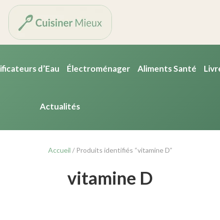
ificateurs d’Eau
Électroménager
Aliments Santé
Livr
Actualités
Accueil
/ Produits identifiés “vitamine D”
vitamine D