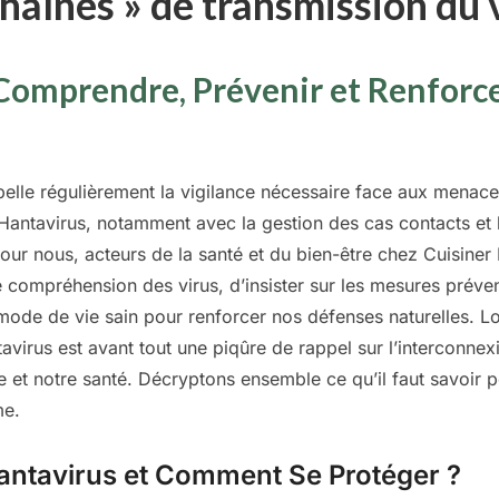
chaînes » de transmission du 
 Comprendre, Prévenir et Renforce
appelle régulièrement la vigilance nécessaire face aux menac
le Hantavirus, notamment avec la gestion des cas contacts et
ur nous, acteurs de la santé et du bien-être chez Cuisiner M
 compréhension des virus, d’insister sur les mesures prévent
mode de vie sain pour renforcer nos défenses naturelles. Loi
avirus est avant tout une piqûre de rappel sur l’interconnex
 et notre santé. Décryptons ensemble ce qu’il faut savoir 
me.
Hantavirus et Comment Se Protéger ?