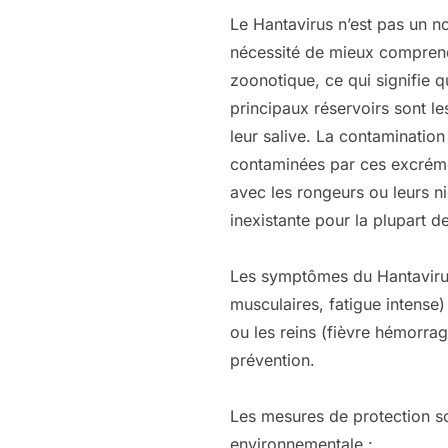
Le Hantavirus n’est pas un n
nécessité de mieux comprendr
zoonotique, ce qui signifie q
principaux réservoirs sont les
leur salive. La contamination
contaminées par ces excréme
avec les rongeurs ou leurs ni
inexistante pour la plupart d
Les symptômes du Hantavirus 
musculaires, fatigue intense
ou les reins (fièvre hémorrag
prévention.
Les mesures de protection so
environnementale :