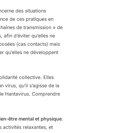
ncerne des situations
ence de ces pratiques en
 chaînes de transmission » de
afin d’éviter qu’elles ne
xposées (cas contacts) mais
er qu’elles ne développent
idarité collective. Elles
 virus, qu’il s’agisse de la
e le Hantavirus. Comprendre
ien-être mental et physique
.
activités relaxantes, et