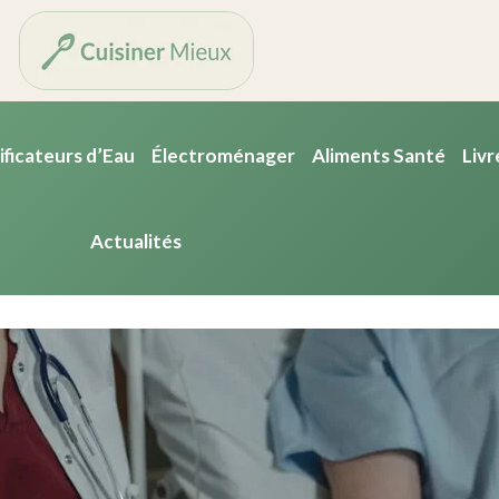
ificateurs d’Eau
Électroménager
Aliments Santé
Livr
Actualités