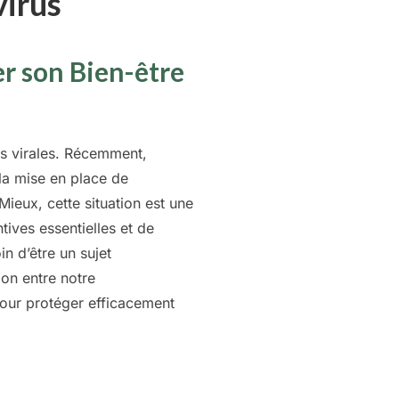
virus
r son Bien-être
es virales. Récemment,
 la mise en place de
ieux, cette situation est une
ives essentielles et de
n d’être un sujet
ion entre notre
pour protéger efficacement