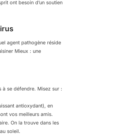
prit ont besoin d’un soutien
irus
uel agent pathogène réside
uisiner Mieux : une
s à se défendre. Misez sur :
issant antioxydant), en
sont vos meilleurs amis.
ire. On la trouve dans les
u soleil.