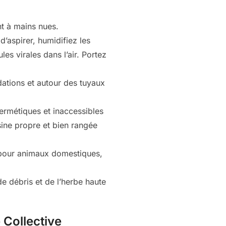
t à mains nues.
’aspirer, humidifiez les
es virales dans l’air. Portez
dations et autour des tuyaux
ermétiques et inaccessibles
sine propre et bien rangée
e pour animaux domestiques,
e débris et de l’herbe haute
 Collective