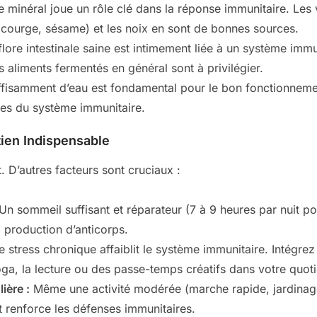
 minéral joue un rôle clé dans la réponse immunitaire. Les
(courge, sésame) et les noix en sont de bonnes sources.
lore intestinale saine est intimement liée à un système immu
es aliments fermentés en général sont à privilégier.
fisamment d’eau est fondamental pour le bon fonctionnemen
les du système immunitaire.
tien Indispensable
t. D’autres facteurs sont cruciaux :
Un sommeil suffisant et réparateur (7 à 9 heures par nuit pou
a production d’anticorps.
 stress chronique affaiblit le système immunitaire. Intégre
ga, la lecture ou des passe-temps créatifs dans votre quoti
ière :
Même une activité modérée (marche rapide, jardinage)
et renforce les défenses immunitaires.