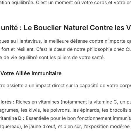
tation équilibrée. C’est un moment où votre corps et votre es
nité : Le Bouclier Naturel Contre les V
ues au Hantavirus, la meilleure défense contre n’importe q
ort et résilient. C’est le cœur de notre philosophie chez C
 de vie équilibré sont les piliers de votre santé.
 Votre Alliée Immunitaire
e assiette a un impact direct sur la capacité de votre corp
lorés :
Riches en vitamines (notamment la vitamine C, un pu
agrumes, les kiwis, les poivrons, les épinards, les brocolis 
itamine D :
Essentielle pour le bon fonctionnement immunita
uereau), le jaune d’œuf, et bien sûr, l’exposition modérée a