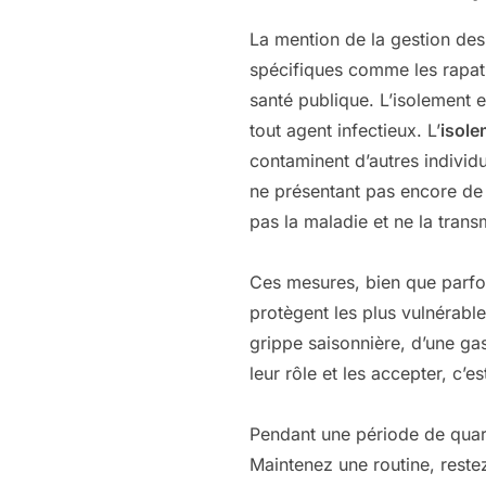
La mention de la gestion des
spécifiques comme les rapatr
santé publique. L’isolement e
tout agent infectieux. L’
isole
contaminent d’autres individ
ne présentant pas encore de 
pas la maladie et ne la trans
Ces mesures, bien que parfois
protègent les plus vulnérables
grippe saisonnière, d’une ga
leur rôle et les accepter, c’e
Pendant une période de quara
Maintenez une routine, restez