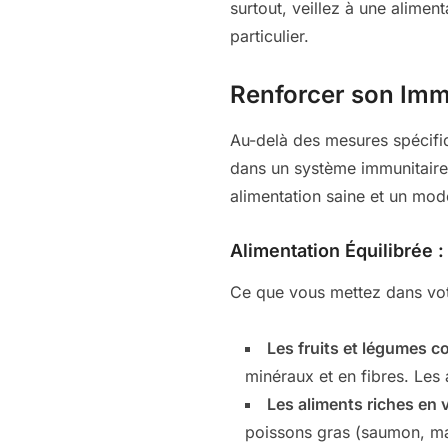
surtout, veillez à une alimen
particulier.
Renforcer son Immu
Au-delà des mesures spécifiq
dans un système immunitaire f
alimentation saine et un mode
Alimentation Équilibrée :
Ce que vous mettez dans votr
Les fruits et légumes co
minéraux et en fibres. Les 
Les aliments riches en v
poissons gras (saumon, maq