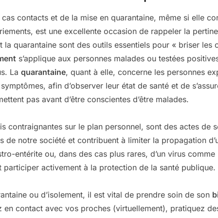
 cas contacts et de la mise en quarantaine, même si elle co
iements, est une excellente occasion de rappeler la pertin
t la quarantaine sont des outils essentiels pour « briser les
ment
s’applique aux personnes malades ou testées positives, 
us. La
quarantaine
, quant à elle, concerne les personnes e
symptômes, afin d’observer leur état de santé et de s’assur
mettent pas avant d’être conscientes d’être malades.
 contraignantes sur le plan personnel, sont des actes de sol
 de notre société et contribuent à limiter la propagation d’un
stro-entérite ou, dans des cas plus rares, d’un virus comm
st participer activement à la protection de la santé publique.
ntaine ou d’isolement, il est vital de prendre soin de son
b
 en contact avec vos proches (virtuellement), pratiquez des 