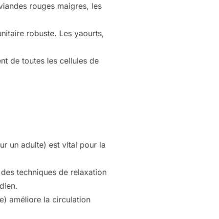
 viandes rouges maigres, les
nitaire robuste. Les yaourts,
t de toutes les cellules de
r un adulte) est vital pour la
z des techniques de relaxation
dien.
 améliore la circulation