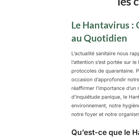
les 
Le Hantavirus :
au Quotidien
L’actualité sanitaire nous r
l’attention s’est portée sur 
protocoles de quarantaine. Po
occasion d’approfondir notre
réaffirmer l’importance d’un 
d’inquiétude panique, le Hant
environnement, notre hygiène
notre foyer et notre organis
Qu’est-ce que le 