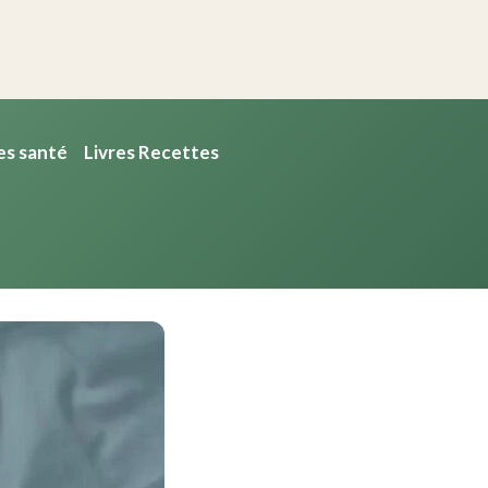
es santé
Livres Recettes