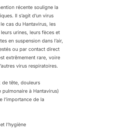
ention récente souligne la
es. Il s’agit d’un virus
 le cas du Hantavirus, les
leurs urines, leurs fèces et
tes en suspension dans l’air,
stés ou par contact direct
 est extrêmement rare, voire
autres virus respiratoires.
 de tête, douleurs
e pulmonaire à Hantavirus)
e l’importance de la
et l’hygiène