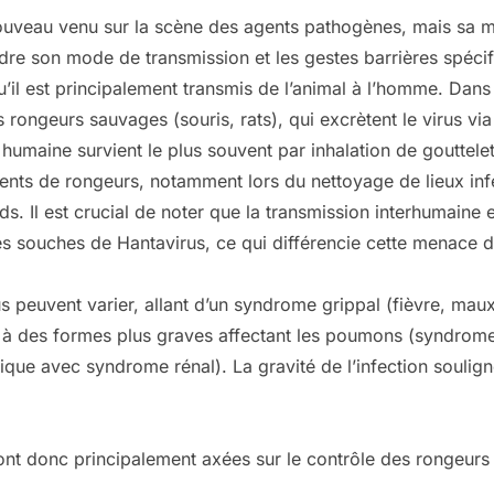
ouveau venu sur la scène des agents pathogènes, mais sa m
e son mode de transmission et les gestes barrières spécifiqu
u’il est principalement transmis de l’animal à l’homme. Dans
 rongeurs sauvages (souris, rats), qui excrètent le virus via 
 humaine survient le plus souvent par inhalation de gouttelet
nts de rongeurs, notamment lors du nettoyage de lieux infe
ds. Il est crucial de noter que la transmission interhumaine
es souches de Hantavirus, ce qui différencie cette menace d’
peuvent varier, allant d’un syndrome grippal (fièvre, maux
) à des formes plus graves affectant les poumons (syndrom
ique avec syndrome rénal). La gravité de l’infection soulign
nt donc principalement axées sur le contrôle des rongeurs 