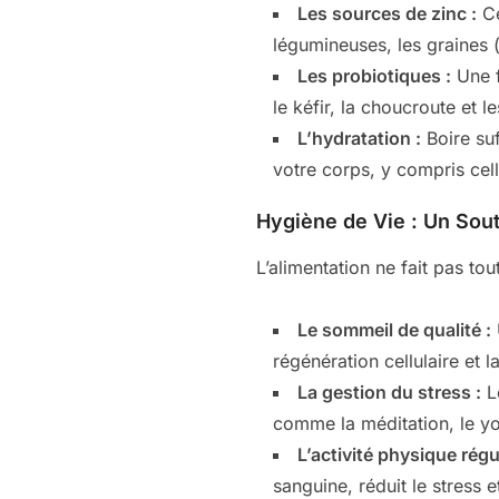
Les sources de zinc :
Ce
légumineuses, les graines 
Les probiotiques :
Une f
le kéfir, la choucroute et l
L’hydratation :
Boire suf
votre corps, y compris cel
Hygiène de Vie : Un Sou
L’alimentation ne fait pas tou
Le sommeil de qualité :
régénération cellulaire et l
La gestion du stress :
Le
comme la méditation, le yo
L’activité physique régul
sanguine, réduit le stress 