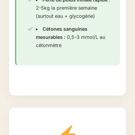
2-5kg la première semaine
(surtout eau + glycogène)
Cétones sanguines
mesurables :
0,5-3 mmol/L au
cétonmètre