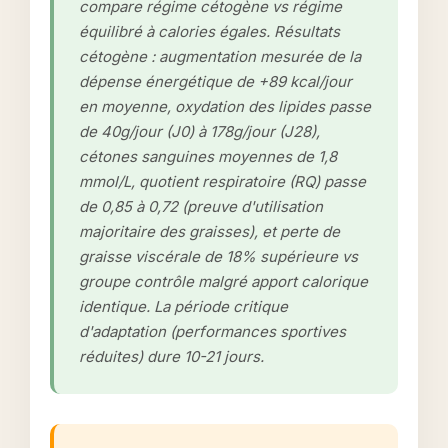
compare régime cétogène vs régime
équilibré à calories égales. Résultats
cétogène : augmentation mesurée de la
dépense énergétique de +89 kcal/jour
en moyenne, oxydation des lipides passe
de 40g/jour (J0) à 178g/jour (J28),
cétones sanguines moyennes de 1,8
mmol/L, quotient respiratoire (RQ) passe
de 0,85 à 0,72 (preuve d'utilisation
majoritaire des graisses), et perte de
graisse viscérale de 18% supérieure vs
groupe contrôle malgré apport calorique
identique. La période critique
d'adaptation (performances sportives
réduites) dure 10-21 jours.