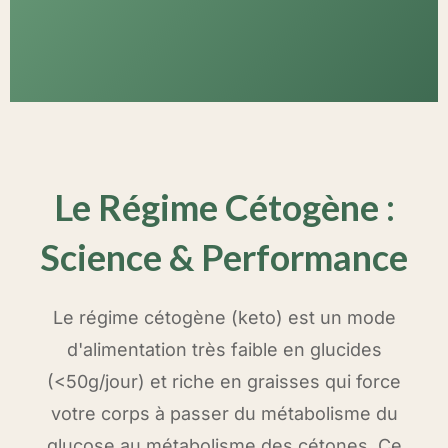
Le Régime Cétogène :
Science & Performance
Le régime cétogène (keto) est un mode
d'alimentation très faible en glucides
(<50g/jour) et riche en graisses qui force
votre corps à passer du métabolisme du
glucose au métabolisme des cétones. Ce