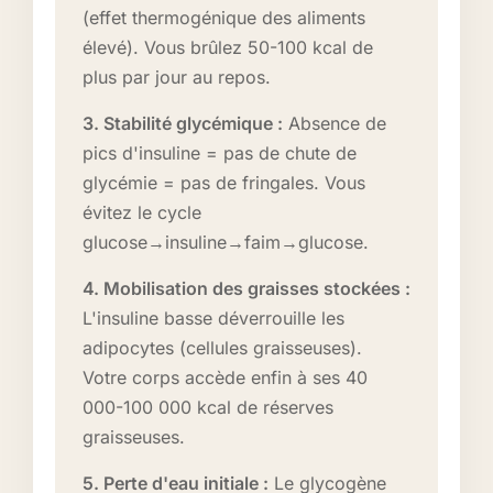
(effet thermogénique des aliments
élevé). Vous brûlez 50-100 kcal de
plus par jour au repos.
3. Stabilité glycémique :
Absence de
pics d'insuline = pas de chute de
glycémie = pas de fringales. Vous
évitez le cycle
glucose→insuline→faim→glucose.
4. Mobilisation des graisses stockées :
L'insuline basse déverrouille les
adipocytes (cellules graisseuses).
Votre corps accède enfin à ses 40
000-100 000 kcal de réserves
graisseuses.
5. Perte d'eau initiale :
Le glycogène