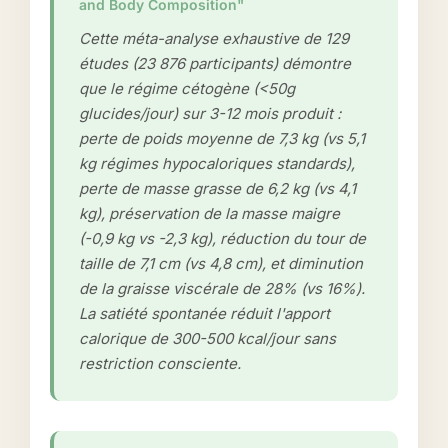
and Body Composition"
Cette méta-analyse exhaustive de 129
études (23 876 participants) démontre
que le régime cétogène (<50g
glucides/jour) sur 3-12 mois produit :
perte de poids moyenne de 7,3 kg (vs 5,1
kg régimes hypocaloriques standards),
perte de masse grasse de 6,2 kg (vs 4,1
kg), préservation de la masse maigre
(-0,9 kg vs -2,3 kg), réduction du tour de
taille de 7,1 cm (vs 4,8 cm), et diminution
de la graisse viscérale de 28% (vs 16%).
La satiété spontanée réduit l'apport
calorique de 300-500 kcal/jour sans
restriction consciente.