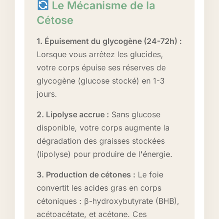
Le Mécanisme de la
Cétose
1. Épuisement du glycogène (24-72h) :
Lorsque vous arrêtez les glucides,
votre corps épuise ses réserves de
glycogène (glucose stocké) en 1-3
jours.
2. Lipolyse accrue :
Sans glucose
disponible, votre corps augmente la
dégradation des graisses stockées
(lipolyse) pour produire de l'énergie.
3. Production de cétones :
Le foie
convertit les acides gras en corps
cétoniques : β-hydroxybutyrate (BHB),
acétoacétate, et acétone. Ces