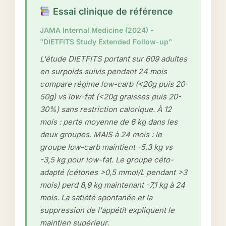
Essai clinique de référence
JAMA Internal Medicine (2024) -
"DIETFITS Study Extended Follow-up"
L'étude DIETFITS portant sur 609 adultes
en surpoids suivis pendant 24 mois
compare régime low-carb (<20g puis 20-
50g) vs low-fat (<20g graisses puis 20-
30%) sans restriction calorique. À 12
mois : perte moyenne de 6 kg dans les
deux groupes. MAIS à 24 mois : le
groupe low-carb maintient -5,3 kg vs
-3,5 kg pour low-fat. Le groupe céto-
adapté (cétones >0,5 mmol/L pendant >3
mois) perd 8,9 kg maintenant -7,1 kg à 24
mois. La satiété spontanée et la
suppression de l'appétit expliquent le
maintien supérieur.