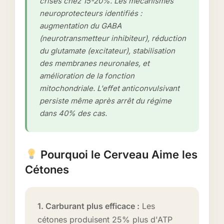
crises chez 15-20%. Les mécanismes
neuroprotecteurs identifiés :
augmentation du GABA
(neurotransmetteur inhibiteur), réduction
du glutamate (excitateur), stabilisation
des membranes neuronales, et
amélioration de la fonction
mitochondriale. L'effet anticonvulsivant
persiste même après arrêt du régime
dans 40% des cas.
Pourquoi le Cerveau Aime les
Cétones
1. Carburant plus efficace :
Les
cétones produisent 25% plus d'ATP