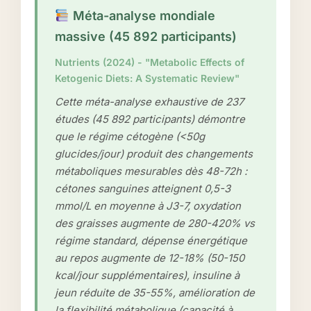
Méta-analyse mondiale
massive (45 892 participants)
Nutrients (2024) - "Metabolic Effects of
Ketogenic Diets: A Systematic Review"
Cette méta-analyse exhaustive de 237
études (45 892 participants) démontre
que le régime cétogène (<50g
glucides/jour) produit des changements
métaboliques mesurables dès 48-72h :
cétones sanguines atteignent 0,5-3
mmol/L en moyenne à J3-7, oxydation
des graisses augmente de 280-420% vs
régime standard, dépense énergétique
au repos augmente de 12-18% (50-150
kcal/jour supplémentaires), insuline à
jeun réduite de 35-55%, amélioration de
la flexibilité métabolique (capacité à