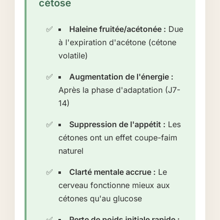
cétose
Haleine fruitée/acétonée :
Due
à l'expiration d'acétone (cétone
volatile)
Augmentation de l'énergie :
Après la phase d'adaptation (J7-
14)
Suppression de l'appétit :
Les
cétones ont un effet coupe-faim
naturel
Clarté mentale accrue :
Le
cerveau fonctionne mieux aux
cétones qu'au glucose
Perte de poids initiale rapide :