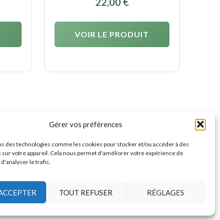
22,00
€
T
VOIR LE PRODUIT
Gérer vos préférences
ns des technologies comme les cookies pour stocker et/ou accéder à des
 sur votre appareil. Cela nous permet d'améliorer votre expérience de
 d'analyser le trafic.
ACCEPTER
TOUT REFUSER
RÉGLAGES