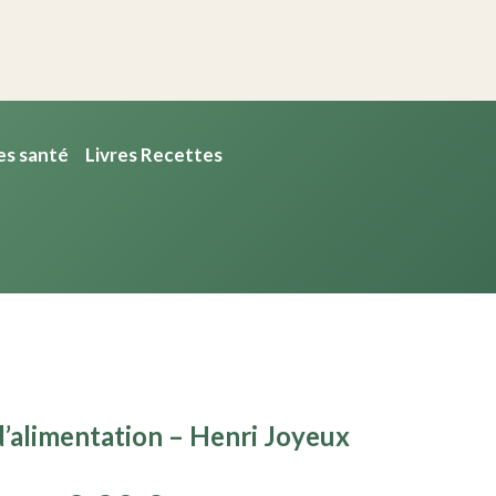
es santé
Livres Recettes
’alimentation – Henri Joyeux