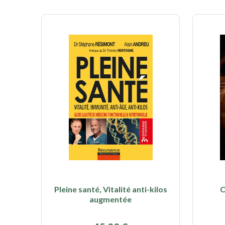
Pleine santé, Vitalité anti-kilos
C
augmentée