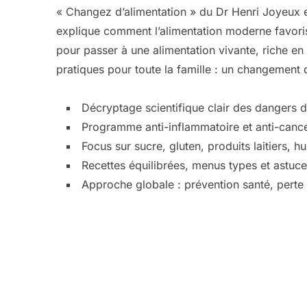
« Changez d’alimentation » du Dr Henri Joyeux es
explique comment l’alimentation moderne favoris
pour passer à une alimentation vivante, riche en n
pratiques pour toute la famille : un changement 
Décryptage scientifique clair des dangers de
Programme anti-inflammatoire et anti-cance
Focus sur sucre, gluten, produits laitiers, hu
Recettes équilibrées, menus types et astuc
Approche globale : prévention santé, perte d