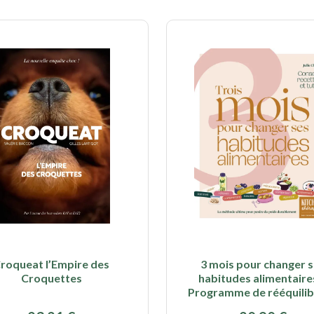
roqueat l’Empire des
3 mois pour changer 
Croquettes
habitudes alimentaire
Programme de rééquili
alimentaire