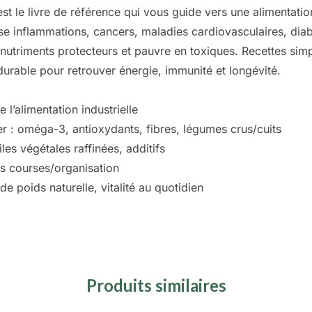
t le livre de référence qui vous guide vers une alimentation
e inflammations, cancers, maladies cardiovasculaires, diab
utriments protecteurs et pauvre en toxiques. Recettes simples
durable pour retrouver énergie, immunité et longévité.
 l’alimentation industrielle
r : oméga-3, antioxydants, fibres, légumes crus/cuits
iles végétales raffinées, additifs
es courses/organisation
e poids naturelle, vitalité au quotidien
Produits similaires