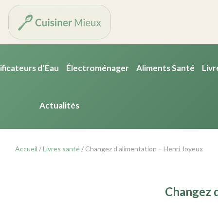
ificateurs d’Eau
Électroménager
Aliments Santé
Livr
Actualités
Accueil
/
Livres santé
/ Changez d’alimentation – Henri Joyeux
Changez d