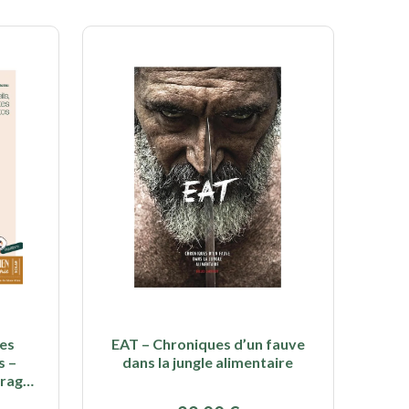
ses
EAT – Chroniques d’un fauve
s –
dans la jungle alimentaire
brage