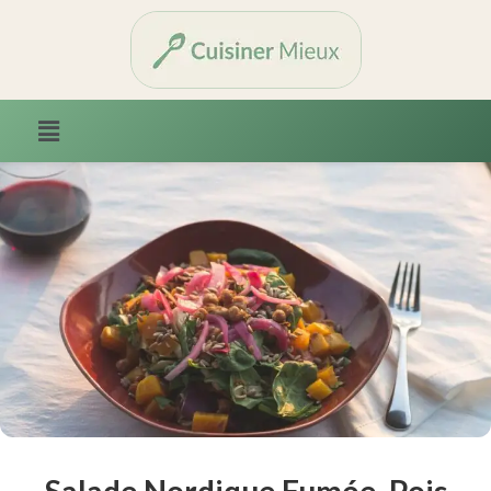
Salade Nordique Fumée, Pois