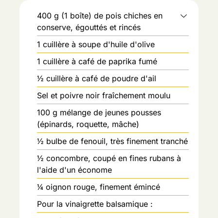
400
g
(1 boîte) de pois chiches en
conserve, égouttés et rincés
1
cuillère à soupe d'huile d'olive
1
cuillère à café de paprika fumé
½ cuillère à café de poudre d'ail
Sel et poivre noir fraîchement moulu
100
g
mélange de jeunes pousses
(épinards, roquette, mâche)
½ bulbe de fenouil, très finement tranché
½ concombre, coupé en fines rubans à
l'aide d'un économe
¼ oignon rouge, finement émincé
Pour la vinaigrette balsamique :