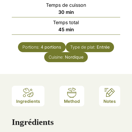
Temps de cuisson
30
min
Temps total
45
min
Portions:
4
portions
Type de plat:
Entrée
Cuisine:
Nordique
Ingredients
Method
Notes
Ingrédients