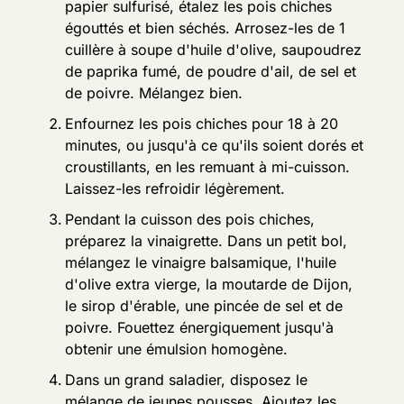
papier sulfurisé, étalez les pois chiches
égouttés et bien séchés. Arrosez-les de 1
cuillère à soupe d'huile d'olive, saupoudrez
de paprika fumé, de poudre d'ail, de sel et
de poivre. Mélangez bien.
Enfournez les pois chiches pour 18 à 20
minutes, ou jusqu'à ce qu'ils soient dorés et
croustillants, en les remuant à mi-cuisson.
Laissez-les refroidir légèrement.
Pendant la cuisson des pois chiches,
préparez la vinaigrette. Dans un petit bol,
mélangez le vinaigre balsamique, l'huile
d'olive extra vierge, la moutarde de Dijon,
le sirop d'érable, une pincée de sel et de
poivre. Fouettez énergiquement jusqu'à
obtenir une émulsion homogène.
Dans un grand saladier, disposez le
mélange de jeunes pousses. Ajoutez les