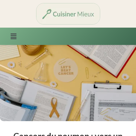
Cancers du poumon : vers un