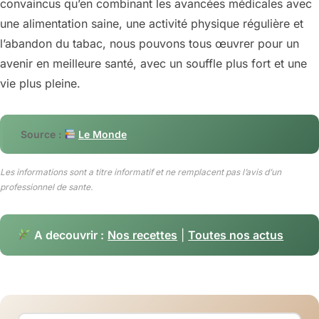
convaincus qu’en combinant les avancées médicales avec
une alimentation saine, une activité physique régulière et
l’abandon du tabac, nous pouvons tous œuvrer pour un
avenir en meilleure santé, avec un souffle plus fort et une
vie plus pleine.
Source :
Le Monde
Les informations sont a titre informatif et ne remplacent pas l’avis d’un
professionnel de sante.
A decouvrir :
Nos recettes
|
Toutes nos actus