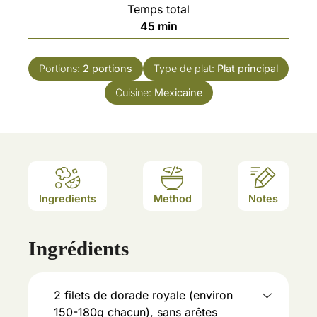
Temps total
45
min
Portions:
2
portions
Type de plat:
Plat principal
Cuisine:
Mexicaine
Ingredients
Method
Notes
Ingrédients
2
filets de dorade royale (environ
150-180g chacun), sans arêtes