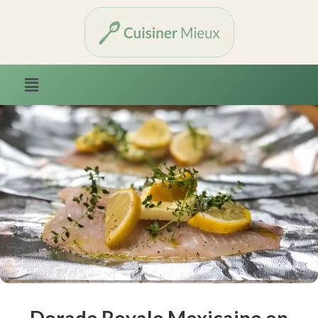
Dorade Royale Mexicaine en