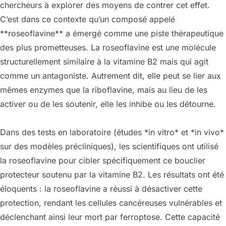
chercheurs à explorer des moyens de contrer cet effet.
C’est dans ce contexte qu’un composé appelé
**roseoflavine** a émergé comme une piste thérapeutique
des plus prometteuses. La roseoflavine est une molécule
structurellement similaire à la vitamine B2 mais qui agit
comme un antagoniste. Autrement dit, elle peut se lier aux
mêmes enzymes que la riboflavine, mais au lieu de les
activer ou de les soutenir, elle les inhibe ou les détourne.
Dans des tests en laboratoire (études *in vitro* et *in vivo*
sur des modèles précliniques), les scientifiques ont utilisé
la roseoflavine pour cibler spécifiquement ce bouclier
protecteur soutenu par la vitamine B2. Les résultats ont été
éloquents : la roseoflavine a réussi à désactiver cette
protection, rendant les cellules cancéreuses vulnérables et
déclenchant ainsi leur mort par ferroptose. Cette capacité