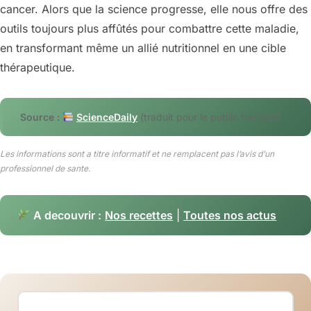
cancer. Alors que la science progresse, elle nous offre des
outils toujours plus affûtés pour combattre cette maladie,
en transformant même un allié nutritionnel en une cible
thérapeutique.
Source :
ScienceDaily
(traduit pour le public francais)
Les informations sont a titre informatif et ne remplacent pas l’avis d’un
professionnel de sante.
A decouvrir :
Nos recettes
|
Toutes nos actus