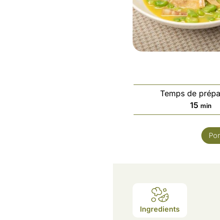
Temps de prépa
15
min
Por
Ingredients