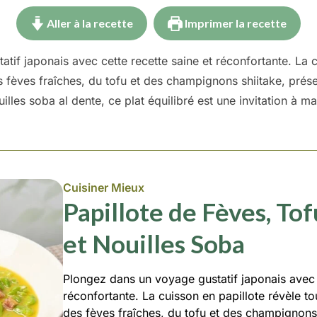
Aller à la recette
Imprimer la recette
tif japonais avec cette recette saine et réconfortante. La c
 fèves fraîches, du tofu et des champignons shiitake, préser
uilles soba al dente, ce plat équilibré est une invitation 
Cuisiner Mieux
Papillote de Fèves, To
et Nouilles Soba
Plongez dans un voyage gustatif japonais avec c
réconfortante. La cuisson en papillote révèle t
des fèves fraîches, du tofu et des champignons 