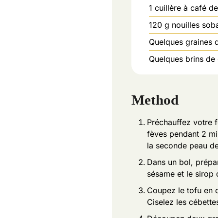
1
cuillère à café d
120
g
nouilles sob
Quelques graines d
Quelques brins de 
Method
Préchauffez votre f
fèves pendant 2 min
la seconde peau de
Dans un bol, prépar
sésame et le sirop 
Coupez le tofu en 
Ciselez les cébette