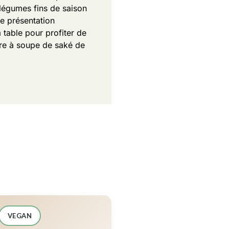
 légumes fins de saison
e présentation
 table pour profiter de
ère à soupe de saké de
VEGAN