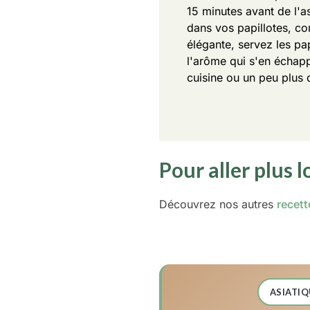
15 minutes avant de l'a
dans vos papillotes, co
élégante, servez les pa
l'arôme qui s'en échap
cuisine ou un peu plus d
Pour aller plus l
Découvrez nos autres
recett
ASIATIQ