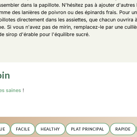
ssembler dans la papillote.
N'hésitez pas à ajouter d'autres
mme des lanières de poivron ou des épinards frais.
Pour un
pillotes directement dans les assiettes, que chacun ouvrira à
pe.
Si vous n'avez pas de mirin, remplacez-le par une cuill
e sirop d'érable pour l'équilibre sucré.
oin
es saines
!
UE
FACILE
HEALTHY
PLAT PRINCIPAL
RAPIDE