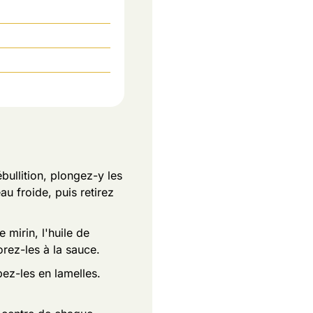
bullition, plongez-y les
u froide, puis retirez
 mirin, l'huile de
orez-les à la sauce.
ez-les en lamelles.