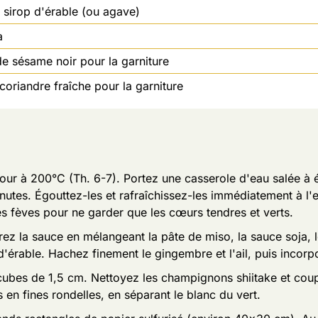
e sirop d'érable (ou agave)
a
e sésame noir pour la garniture
coriandre fraîche pour la garniture
our à 200°C (Th. 6-7). Portez une casserole d'eau salée à é
utes. Égouttez-les et rafraîchissez-les immédiatement à l'ea
s fèves pour ne garder que les cœurs tendres et verts.
ez la sauce en mélangeant la pâte de miso, la sauce soja, le
d'érable. Hachez finement le gingembre et l'ail, puis incorp
cubes de 1,5 cm. Nettoyez les champignons shiitake et coup
s en fines rondelles, en séparant le blanc du vert.