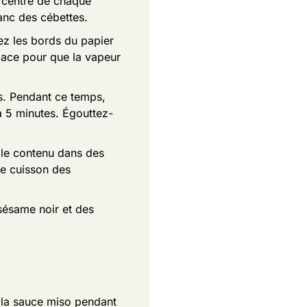
 centre de chaque
lanc des cébettes.
ez les bords du papier
space pour que la vapeur
s. Pendant ce temps,
 à 5 minutes. Égouttez-
z le contenu dans des
de cuisson des
sésame noir et des
e la sauce miso pendant