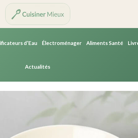
ificateurs d’Eau
Électroménager
Aliments Santé
Livr
Actualités