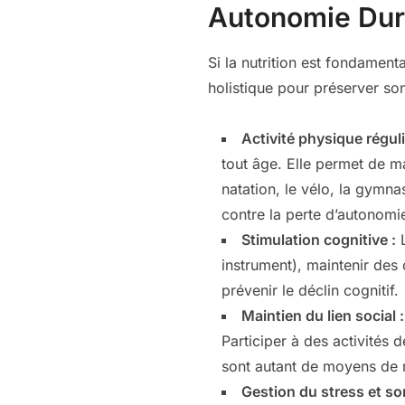
Autonomie Dur
Si la nutrition est fondament
holistique pour préserver son
Activité physique réguli
tout âge. Elle permet de ma
natation, le vélo, la gymna
contre la perte d’autonomi
Stimulation cognitive :
L
instrument), maintenir des 
prévenir le déclin cognitif.
Maintien du lien social :
Participer à des activités 
sont autant de moyens de r
Gestion du stress et so