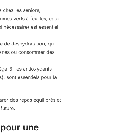
e chez les seniors,
umes verts à feuilles, eaux
 nécessaire) est essentiel
e de déshydratation, qui
tisanes ou consommer des
ga-3, les antioxydants
), sont essentiels pour la
arer des repas équilibrés et
future.
 pour une