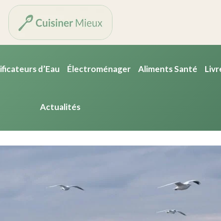
ificateurs d’Eau
Électroménager
Aliments Santé
Livr
Actualités