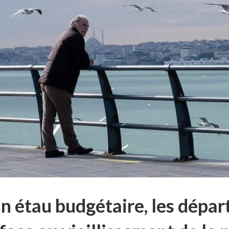
un étau budgétaire, les dépa