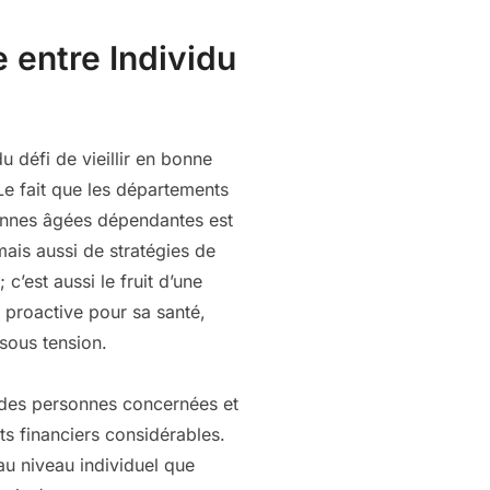
e entre Individu
 défi de vieillir en bonne
Le fait que les départements
onnes âgées dépendantes est
mais aussi de stratégies de
c’est aussi le fruit d’une
 proactive pour sa santé,
 sous tension.
ie des personnes concernées et
ts financiers considérables.
 au niveau individuel que