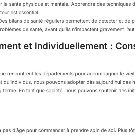
r la santé physique et mentale. Apprendre des techniques de
teur est essentiel.
es bilans de santé réguliers permettent de détecter et de 
oblèmes de santé, avant qu’ils n’impactent gravement l’au
ment et Individuellement : Con
ue rencontrent les départements pour accompagner le vieil
ant qu’individus, nous pouvons adopter dès aujourd’hui des h
ng terme. En tant que société, nous pouvons soutenir des initi
:
 a pas d’âge pour commencer à prendre soin de soi. Plus t