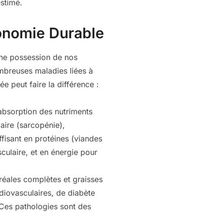
estimé.
tonomie Durable
ine possession de nos
ombreuses maladies liées à
e peut faire la différence :
’absorption des nutriments
laire (sarcopénie),
ffisant en protéines (viandes
culaire, et en énergie pour
réales complètes et graisses
diovasculaires, de diabète
Ces pathologies sont des