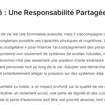
té : Une Responsabilité Partagé
 de vie est une formidable avancée, mais il s’accompagne du
 longtemps possible ses capacités physiques et cognitives. 
étau budgétaire » pour financer l’accompagnement des pers
’importance non seulement de systèmes de soutien robustes, 
utonomie n’est pas seulement une question d’aide extérieure ; 
nt personnel tout au long de la vie. Adopter une démarche
 et potentiellement alléger la pression sur des systèmes déjà
artielle ou totale, a un impact profond sur la qualité de v
ntraîner un isolement social, une perte de dignité et des coû
de la perte d’autonomie doit être une priorité absolue, tant