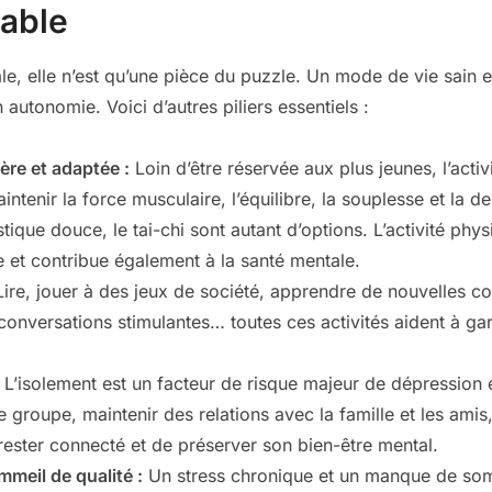
able
ale, elle n’est qu’une pièce du puzzle. Un mode de vie sain 
 autonomie. Voici d’autres piliers essentiels :
ère et adaptée :
Loin d’être réservée aux plus jeunes, l’activ
intenir la force musculaire, l’équilibre, la souplesse et la d
stique douce, le tai-chi sont autant d’options. L’activité phy
e et contribue également à la santé mentale.
ire, jouer à des jeux de société, apprendre de nouvelles 
conversations stimulantes… toutes ces activités aident à gar
L’isolement est un facteur de risque majeur de dépression e
de groupe, maintenir des relations avec la famille et les ami
ester connecté et de préserver son bien-être mental.
mmeil de qualité :
Un stress chronique et un manque de som