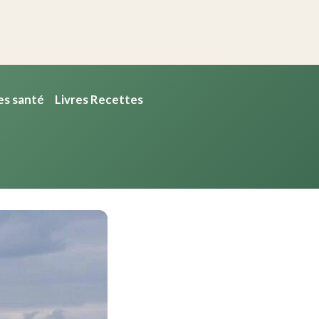
es santé
Livres Recettes