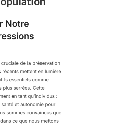
 population
r Notre
ressions
n cruciale de la préservation
 récents mettent en lumière
sitifs essentiels comme
s plus serrées. Cette
ment en tant qu’individus :
 santé et autonomie pour
ous sommes convaincus que
t dans ce que nous mettons