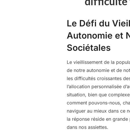
difficulté
Le Défi du Vie
Autonomie et N
Sociétales
Le vieillissement de la popula
de notre autonomie et de not
les difficultés croissantes d
l’allocation personnalisée d’
situation, bien que complexe s
comment pouvons-nous, chacu
naviguer au mieux dans ce 
la réponse réside en grande 
dans nos assiettes.