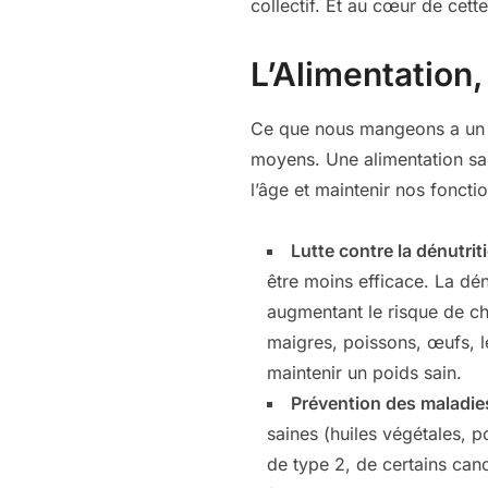
collectif. Et au cœur de cette
L’Alimentation
Ce que nous mangeons a un im
moyens. Une alimentation sai
l’âge et maintenir nos foncti
Lutte contre la dénutrit
être moins efficace. La dén
augmentant le risque de chu
maigres, poissons, œufs, l
maintenir un poids sain.
Prévention des maladie
saines (huiles végétales, 
de type 2, de certains ca