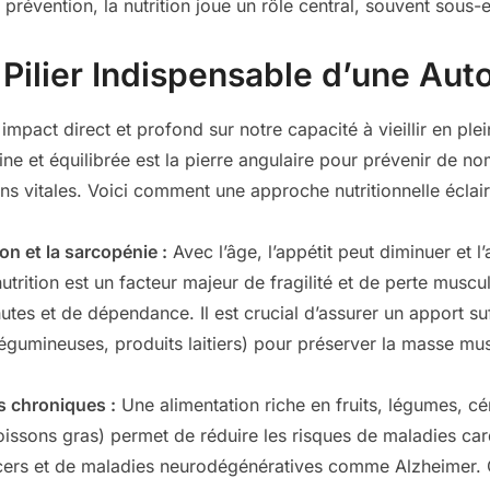
 prévention, la nutrition joue un rôle central, souvent sous-
, Pilier Indispensable d’une Au
pact direct et profond sur notre capacité à vieillir en ple
ne et équilibrée est la pierre angulaire pour prévenir de n
ons vitales. Voici comment une approche nutritionnelle éclairé
ion et la sarcopénie :
Avec l’âge, l’appétit peut diminuer et l
utrition est un facteur majeur de fragilité et de perte muscu
tes et de dépendance. Il est crucial d’assurer un apport su
égumineuses, produits laitiers) pour préserver la masse mus
s chroniques :
Une alimentation riche en fruits, légumes, cé
poissons gras) permet de réduire les risques de maladies car
ncers et de maladies neurodégénératives comme Alzheimer. 