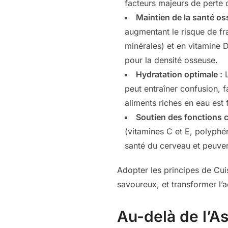
facteurs majeurs de perte 
Maintien de la santé os
augmentant le risque de fra
minérales) et en vitamine 
pour la densité osseuse.
Hydratation optimale :
L
peut entraîner confusion, 
aliments riches en eau est
Soutien des fonctions c
(vitamines C et E, polyphén
santé du cerveau et peuven
Adopter les principes de Cuis
savoureux, et transformer l’
Au-delà de l’A