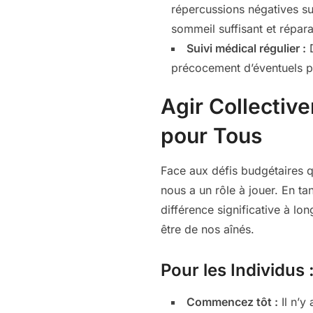
répercussions négatives su
sommeil suffisant et répara
Suivi médical régulier :
D
précocement d’éventuels pr
Agir Collective
pour Tous
Face aux défis budgétaires q
nous a un rôle à jouer. En t
différence significative à lo
être de nos aînés.
Pour les Individus 
Commencez tôt :
Il n’y