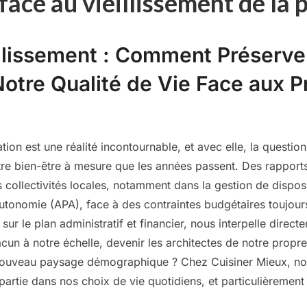
 face au vieillissement de la
illissement : Comment Préserve
otre Qualité de Vie Face aux P
tion est une réalité incontournable, et avec elle, la questio
re bien-être à mesure que les années passent. Des rapports
es collectivités locales, notamment dans la gestion de dispo
autonomie (APA), face à des contraintes budgétaires toujour
ur le plan administratif et financier, nous interpelle directe
n à notre échelle, devenir les architectes de notre propre
nouveau paysage démographique ? Chez Cuisiner Mieux, n
partie dans nos choix de vie quotidiens, et particulièremen