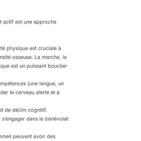
et actif est une approche
ité physique est cruciale à
ensité osseuse. La marche, la
sique est un puissant bouclier
compétences (une langue, un
der le cerveau alerte et à
t de déclin cognitif.
s, s’engager dans le bénévolat
meil peuvent avoir des