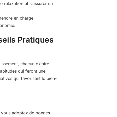
 relaxation et s’assurer un
prendre en charge
tonomie.
seils Pratiques
lissement, chacun d’entre
abitudes qui feront une
atives qui favorisent le bien-
ôt vous adoptez de bonnes