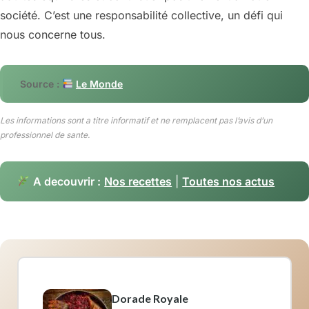
société. C’est une responsabilité collective, un défi qui
nous concerne tous.
Source :
Le Monde
Les informations sont a titre informatif et ne remplacent pas l’avis d’un
professionnel de sante.
A decouvrir :
Nos recettes
|
Toutes nos actus
Dorade Royale