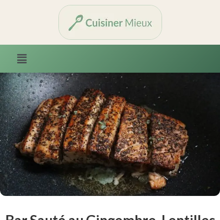
Bar Sauté au Gingembre, Lentilles