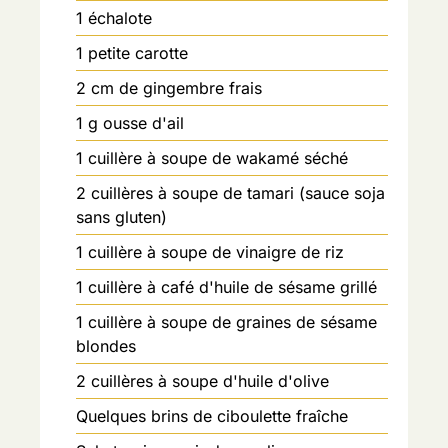
1
échalote
1
petite carotte
2
cm de gingembre frais
1
g
ousse d'ail
1
cuillère à soupe de wakamé séché
2
cuillères à soupe de tamari (sauce soja
sans gluten)
1
cuillère à soupe de vinaigre de riz
1
cuillère à café d'huile de sésame grillé
1
cuillère à soupe de graines de sésame
blondes
2
cuillères à soupe d'huile d'olive
Quelques brins de ciboulette fraîche