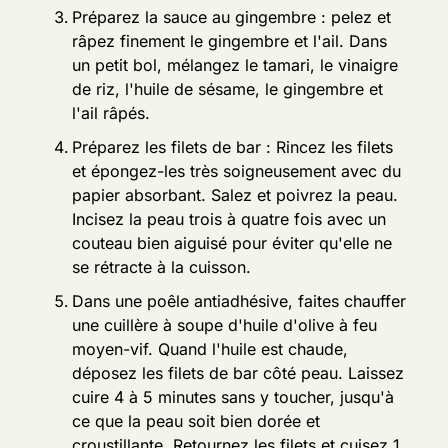
Préparez la sauce au gingembre : pelez et
râpez finement le gingembre et l'ail. Dans
un petit bol, mélangez le tamari, le vinaigre
de riz, l'huile de sésame, le gingembre et
l'ail râpés.
Préparez les filets de bar : Rincez les filets
et épongez-les très soigneusement avec du
papier absorbant. Salez et poivrez la peau.
Incisez la peau trois à quatre fois avec un
couteau bien aiguisé pour éviter qu'elle ne
se rétracte à la cuisson.
Dans une poêle antiadhésive, faites chauffer
une cuillère à soupe d'huile d'olive à feu
moyen-vif. Quand l'huile est chaude,
déposez les filets de bar côté peau. Laissez
cuire 4 à 5 minutes sans y toucher, jusqu'à
ce que la peau soit bien dorée et
croustillante. Retournez les filets et cuisez 1