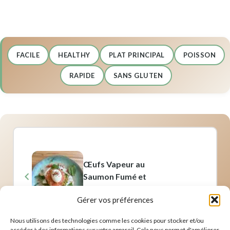
FACILE
HEALTHY
PLAT PRINCIPAL
POISSON
RAPIDE
SANS GLUTEN
Œufs Vapeur au
Saumon Fumé et
Fruits Frais
Gérer vos préférences
Nous utilisons des technologies comme les cookies pour stocker et/ou
accéder à des informations sur votre appareil. Cela nous permet d'améliorer